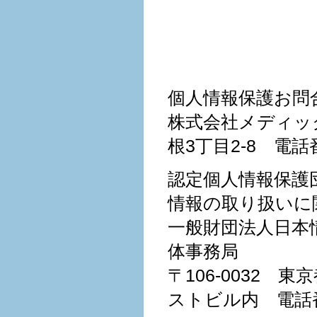
個人情報保護お問
株式会社メディック
根3丁目2-8 電話番
認定個人情報保護
情報の取り扱いに
一般財団法人日本
体事務局
〒106-0032
ストビル内 電話番号 0