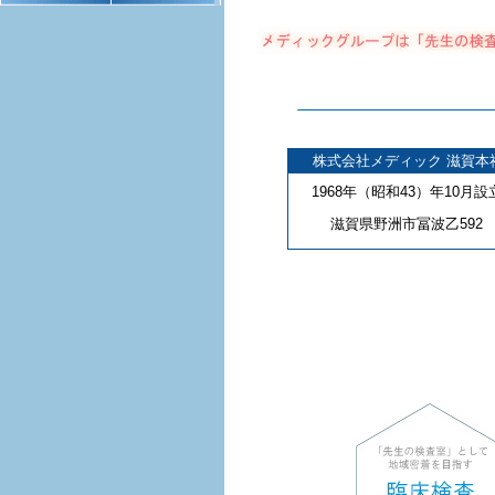
株式会社メディック 滋賀本
1968年（昭和43）年10月設
滋賀県野洲市冨波乙592