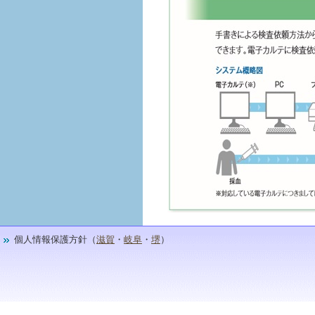
個人情報保護方針（
滋賀
・
岐阜
・
堺
）