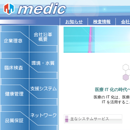
お知らせ
検査情報
会社
医療 IT 化の時
医療の IT 化は、
IT を活用す