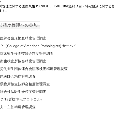
て
質管理に関する国際規格 IS09001 、 IS015189(基幹項目・特定健診に関す
ます。
医師会臨床検査精度管理調査
（College of American Pathologists) サーベイ
臨床衛生検査技師会精度管理調査
衛生検査所協会精度管理調査
労働衛生団体連合会臨床検査精度管理調査
県医師会精度管理調査
県臨床検査技師会精度管理調査
総合検診医学会精度管理調査
Ｃ(脂質標準化プロトコル)
力一主催精度管理調査