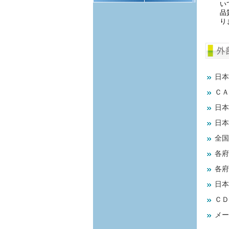
い
品
り
日本
ＣＡＰ
日本
日本
全国
各府
各府
日本
ＣＤ
メー