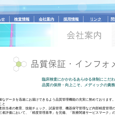
らせ
検査情報
会社案内
採用情報
リンク
問
臨床検査にかかわるあらゆる体制にこだわ
品質の保持・向上こそ、メディックの責務
確なデータを迅速にお届けできるよう品質管理機能の充実に努めております
こと
査担当者の教育、技能チェック、試薬管理、機器保守管理など内部精度管理
三者評価において、「精度管理基準」を完備、「医療関連サービスマーク」